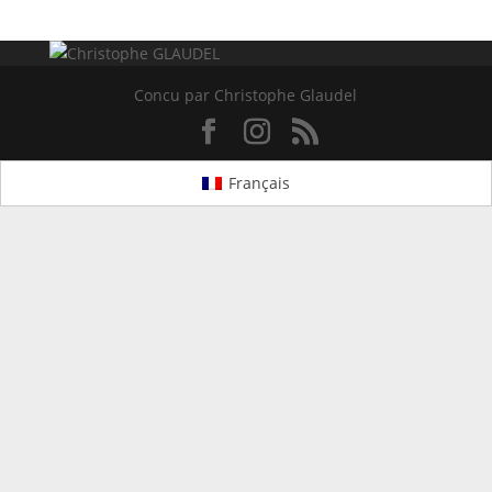
Concu par Christophe Glaudel
Français