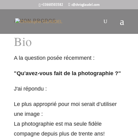
+33660503582
c@chrisglaudel.com
A MON PROPOS
Bio
A la question posée récemment :
"Qu'avez-vous fait de la photographie ?"
J'ai répondu :
Le plus approprié pour moi serait d’utiliser
une image :
La photographie est ma seule fidèle
compagne depuis plus de trente ans!