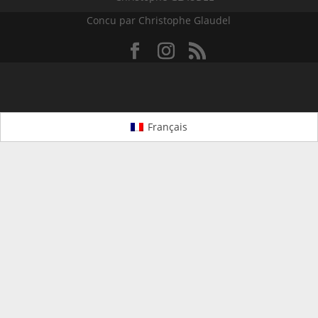
Concu par Christophe Glaudel
Français