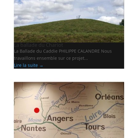
La ballade du Chariot
La Ballade du Caddie PHILIPPE CALANDRE Nous
travaillons ensemble sur ce projet...
Lire la suite →