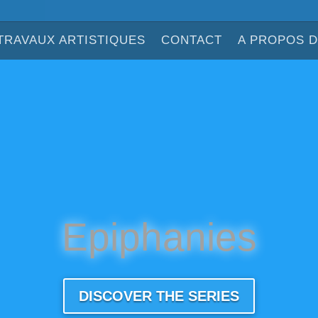
TRAVAUX ARTISTIQUES
CONTACT
A PROPOS 
Epiphanies
DISCOVER THE SERIES