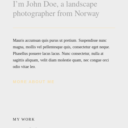
I’m John Doe, a landscape
photographer from Norway
Mauris accumsan quis purus ut pretium. Suspendisse nunc
magna, mollis vel pellentesque quis, consectetur eget neque.
Phasellus posuere lacus lacus. Nunc consectetur, nulla at
sagittis aliquam, velit diam molestie quam, nec congue orci
odio vitae leo.
MORE ABOUT ME
MY WORK