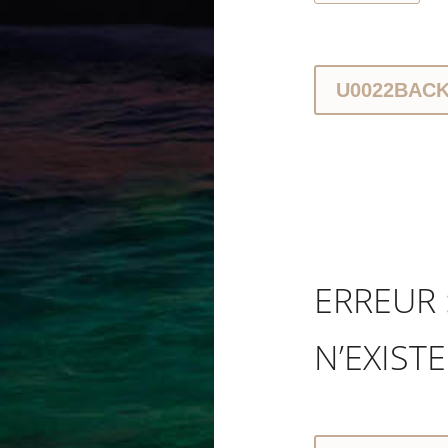
U0022BAC
ERREUR 
N’EXISTE