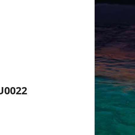
U0022