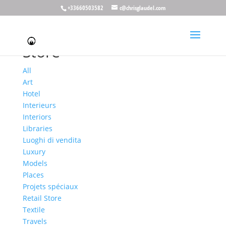
+33660503582
c@chrisglaudel.com
Project Category :
Retail
Store
All
Art
Hotel
Interieurs
Interiors
Libraries
Luoghi di vendita
Luxury
Models
Places
Projets spéciaux
Retail Store
Textile
Travels