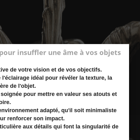
our insuffler une âme à vos objets
ive de votre vision et de vos objectifs.
'éclairage idéal pour révéler la texture, la
ère de l'objet.
soignée pour mettre en valeur ses atouts et
oire.
environnement adapté, qu'il soit minimaliste
ur renforcer son impact.
iculière aux détails qui font la singularité de