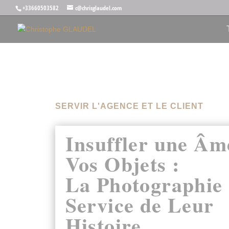
+33660503582
c@chrisglaudel.com
SERVIR L'AGENCE ET LE CLIENT
Insuffler une Âm
Vos Objets :
La Photographie
Service de Leur
Histoire.