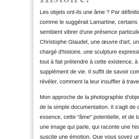
Les objets ont-ils une âme ? Par définit
comme le suggérait Lamartine, certains 
semblent vibrer d'une présence particuli
Christophe Glaudel, une œuvre d'art, u
chargé d'histoire, une sculpture expres
tout à fait prétendre à cette existence, à
supplément de vie. Il suffit de savoir c
révéler, comment la leur insuffler à trave
Mon approche de la photographie d'obje
de la simple documentation. Il s'agit de 
essence, cette "âme" potentielle, et de l
une image qui parle, qui raconte une hist
suscite une émotion. Que vous soyez u