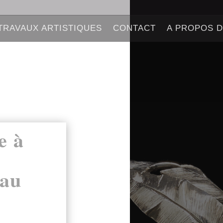
TRAVAUX ARTISTIQUES
CONTACT
A PROPOS 
e à
 au