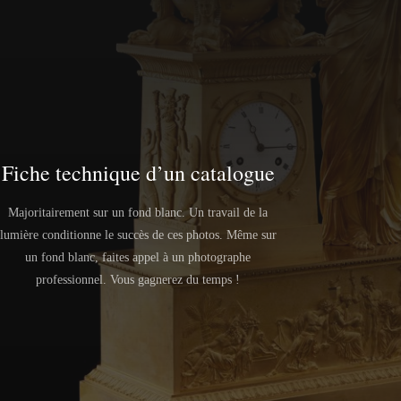
Fiche technique d’un catalogue
Majoritairement sur un fond blanc. Un travail de la
lumière conditionne le succès de ces photos. Même sur
un fond blanc, faites appel à un photographe
professionnel. Vous gagnerez du temps !