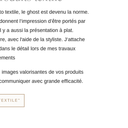
o textile, le ghost est devenu la norme.
donnent l’impression d’être portés par
l y a aussi la présentation à plat.
, avec l'aide de la styliste. J’attache
ans le détail lors de mes travaux
tements
 images valorisantes de vos produits
communiquer avec grande efficacité.
TEXTILE"