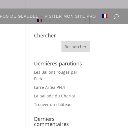
POS DE GLAUDEL
VISITER MON SITE PRO
Français
Chercher
Dernières parutions
Les Ballons rouges par
Pieter
Larre Artea PFUI
La ballade du Chariot
Trouver un château
Derniers
commentaires