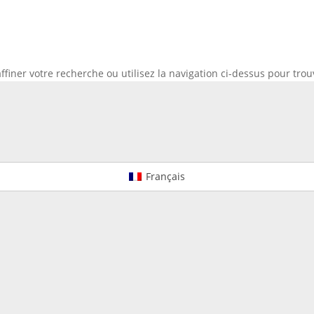
é
iner votre recherche ou utilisez la navigation ci-dessus pour trouve
Français