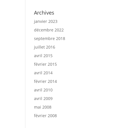
Archives
janvier 2023
décembre 2022
septembre 2018
juillet 2016
avril 2015
février 2015
avril 2014
février 2014
avril 2010
avril 2009
mai 2008
février 2008